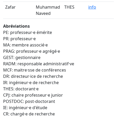
Zafar
Muhammad
THES
info
Naveed
Abréviations
PE: professeur·e émérite
PR: professeur·e
MA: membre associé·e
PRAG: professeur·e agrégé·e
GEST: gestionnaire
RADM: responsable administratif·ve
MCF: maitre·sse de conférences
DR: directeur·ice de recherche
IR: ingénieur·e de recherche
THES: doctorant·e
CPJ: chaire professeur·e junior
POSTDOC: post-doctorant
IE: ingénieur·e d'étude
CR: chargé·e de recherche