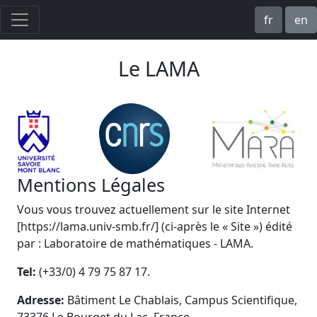
fr
en
Le LAMA
Mentions Légales
Vous vous trouvez actuellement sur le site Internet
[https://lama.univ-smb.fr/] (ci-après le « Site ») édité
par : Laboratoire de mathématiques - LAMA.
Tel:
(+33/0) 4 79 75 87 17.
Adresse:
Bâtiment Le Chablais, Campus Scientifique,