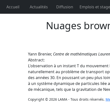
Accueil
Actualités
Diffusion
Emplois et stag
Nuages browni
Yann Brenier,
Centre de mathématiques Laurent
Abstract:
L'observation à un instant T du mouvement b
naturellement au problème de transport op
des années 30. En poussant un peu plus loin l
à un système dynamique de particules liée 
de mécanique, tels que la gravitation de Ne
Copyright © 2026 LAMA - Tous droits réservés.
Me