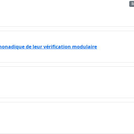
l
monadique de leur vérification modulaire