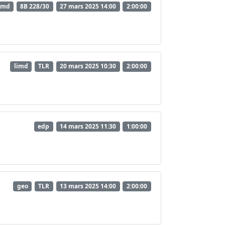
imd
8B 228/30
27 mars 2025 14:00
2:00:00
limd
TLR
20 mars 2025 10:30
2:00:00
edp
14 mars 2025 11:30
1:00:00
geo
TLR
13 mars 2025 14:00
2:00:00