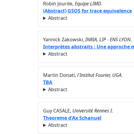
Robin Jourde,
Equipe LIMD
.
(Abstract) GSOS for trace equivalence
Abstract
Yannick Zakowski,
INRIA, LIP - ENS LYON
.
Interprètes abstraits : Une approche 
Abstract
Martin Donati,
l'Institut Fourier, UGA
.
TBA
Abstract
Guy CASALE,
Université Rennes I
.
Theoreme d'Ax Schanuel
Abstract