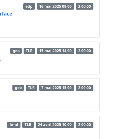
edp
16 mai 2025 09:00
2:00:00
rface
geo
TLR
15 mai 2025 14:00
2:00:00
s
geo
TLR
7 mai 2025 15:00
2:00:00
limd
TLR
24 avril 2025 10:00
2:00:00