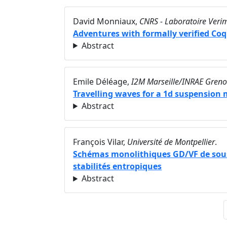
David Monniaux,
CNRS - Laboratoire Veri
Adventures with formally verified Co
Abstract
Emile Déléage,
I2M Marseille/INRAE Greno
Travelling waves for a 1d suspension
Abstract
François Vilar,
Université de Montpellier
.
Schémas monolithiques GD/VF de sous-
stabilités entropiques
Abstract