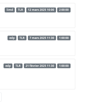
limd
TLR
12 mars 2025 10:00
2:00:00
edp
TLR
7 mars 2025 11:30
1:00:00
edp
TLR
21 février 2025 11:30
1:00:00