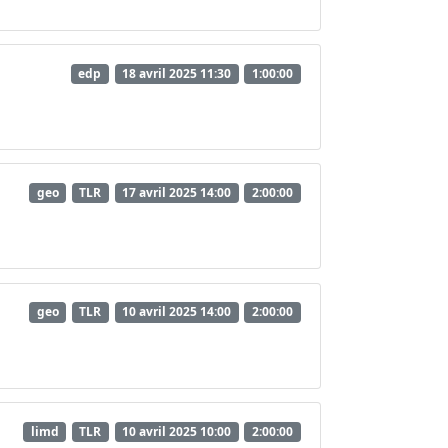
edp
18 avril 2025 11:30
1:00:00
geo
TLR
17 avril 2025 14:00
2:00:00
geo
TLR
10 avril 2025 14:00
2:00:00
limd
TLR
10 avril 2025 10:00
2:00:00